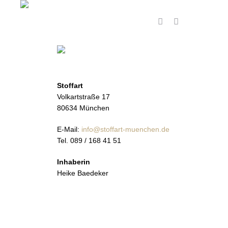
Stoffart
Volkartstraße 17
80634 München
E-Mail:
info@stoffart-muenchen.de
Tel. 089 / 168 41 51
Inhaberin
Heike Baedeker