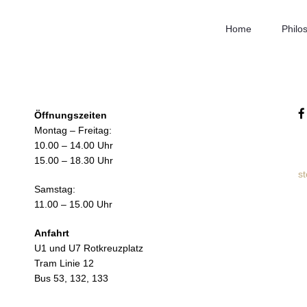
Home
Philo
Öffnungszeiten
Montag – Freitag:
10.00 – 14.00 Uhr
15.00 – 18.30 Uhr
s
Samstag:
11.00 – 15.00 Uhr
Anfahrt
U1 und U7 Rotkreuzplatz
Tram Linie 12
Bus 53, 132, 133