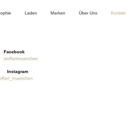
sophie
Laden
Marken
Über Uns
Kontakt
Facebook
stoffartmuenchen
Instagram
toffart_muenchen