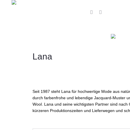
Lana
Seit 1987 steht Lana für hochwertige Mode aus natürli
durch farbenfrohe und lebendige Jacquard-Muster un
Wool. Lana und seine wichtigsten Partner sind nach G
kürzeren Produktionszeiten und Lieferwegen und sch