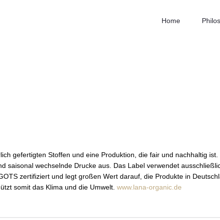
Home
Philo
ch gefertigten Stoffen und eine Produktion, die fair und nachhaltig ist
d saisonal wechselnde Drucke aus. Das Label verwendet ausschließli
OTS zertifiziert und legt großen Wert darauf, die Produkte in Deutsch
ützt somit das Klima und die Umwelt.
www.lana-organic.de