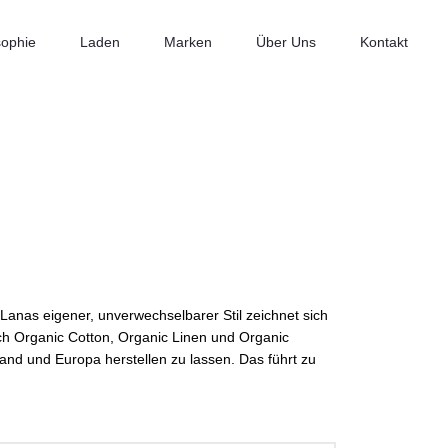
sophie
Laden
Marken
Über Uns
Kontakt
. Lanas eigener, unverwechselbarer Stil zeichnet sich
ch Organic Cotton, Organic Linen und Organic
land und Europa herstellen zu lassen. Das führt zu