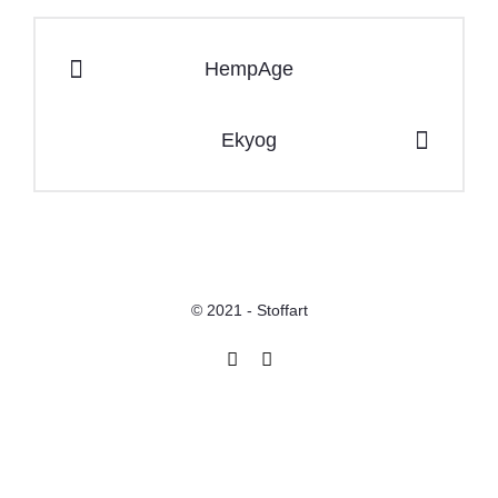
HempAge
Ekyog
© 2021 - Stoffart